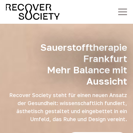
Sauerstofftherapie
Frankfurt
Mehr Balance mit
Aussicht
Recover Society steht für einen neuen Ansatz
der Gesundheit: wissenschaftlich fundiert,
ästhetisch gestaltet und eingebettet in ein
Umfeld, das Ruhe und Design vereint.