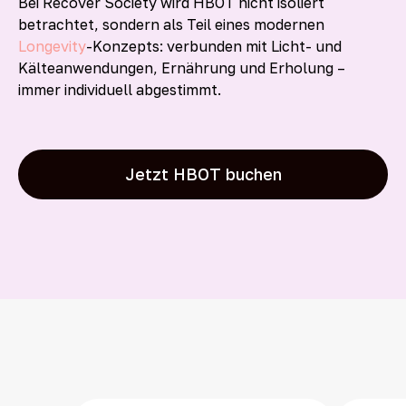
Bei Recover Society wird HBOT nicht isoliert
betrachtet, sondern als Teil eines modernen
Longevity
-Konzepts: verbunden mit Licht- und
Kälteanwendungen, Ernährung und Erholung –
immer individuell abgestimmt.
Jetzt HBOT buchen